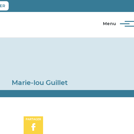
ER
Menu
Marie-lou Guillet