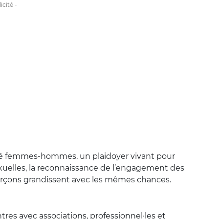
lité femmes-hommes, un plaidoyer vivant pour
t sexuelles, la reconnaissance de l’engagement des
garçons grandissent avec les mêmes chances.
tres avec associations, professionnel·les et