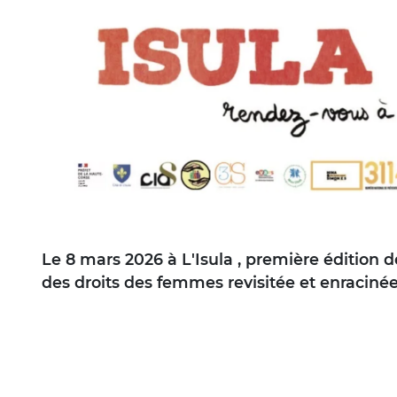
Le 8 mars 2026 à L'Isula , première édition d
des droits des femmes revisitée et enracinée 