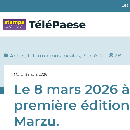
Aller
Les
au
contenu
principal
Actus
Informations locales
Société
2B
Mardi 3 mars 2026
Le 8 mars 2026 à 
première édition 
Marzu.