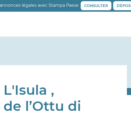
 annonces légales avec Stampa Paese
CONSULTER
DÉPOS
L'Isula ,
de l’Ottu di