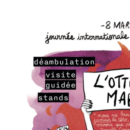
Image