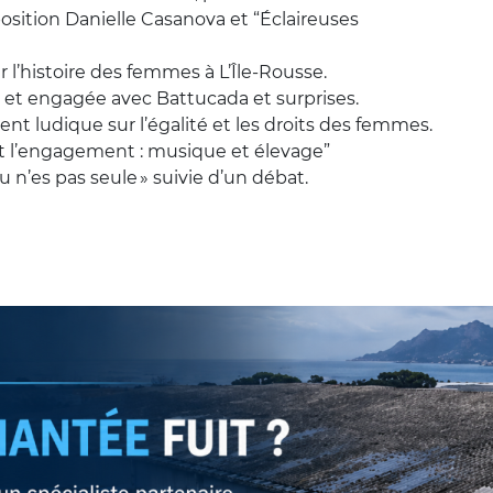
osition Danielle Casanova et “Éclaireuses
r l’histoire des femmes à L’Île-Rousse.
et engagée avec Battucada et surprises.
t ludique sur l’égalité et les droits des femmes.
et l’engagement : musique et élevage”
u n’es pas seule » suivie d’un débat.