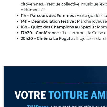
citoyen·nes. Fresque collective, musique, exp
d’Humanité”.
11h – Parcours des Femmes :
Visite guidée su
14h – Déambulation festive :
Marche joyeuse 
16h – Quizz des Champions au Spaziu :
Momen
17h30 – Conférence :
“Les femmes, la Corse 
20h30 – Cinéma Le Fogata :
Projection de « T