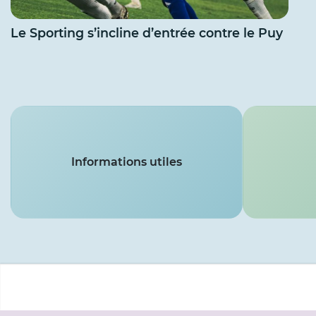
Le Sporting s’incline d’entrée contre le Puy
Services
Informations utiles
Menu