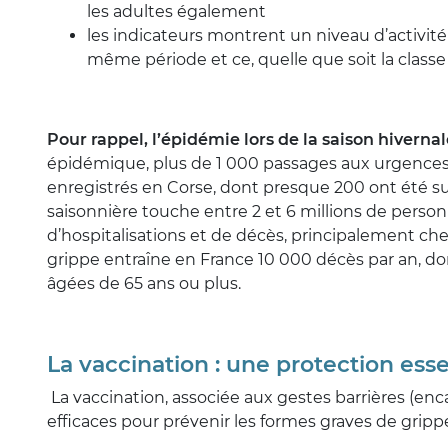
les adultes également
les indicateurs montrent un niveau d’activité 
même période et ce, quelle que soit la classe
Pour rappel, l’épidémie lors de la saison hivernal
épidémique, plus de 1 000 passages aux urgences
enregistrés en Corse, dont presque 200 ont été sui
saisonnière touche entre 2 et 6 millions de person
d’hospitalisations et de décès, principalement ch
grippe entraîne en France 10 000 décès par an, d
âgées de 65 ans ou plus.
La vaccination : une protection esse
La vaccination, associée aux gestes barrières (enc
efficaces pour prévenir les formes graves de gripp