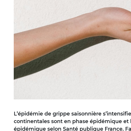
L’épidémie de grippe saisonnière s’intensifi
continentales sont en phase épidémique et l
épidémique selon Santé publique France. Fac