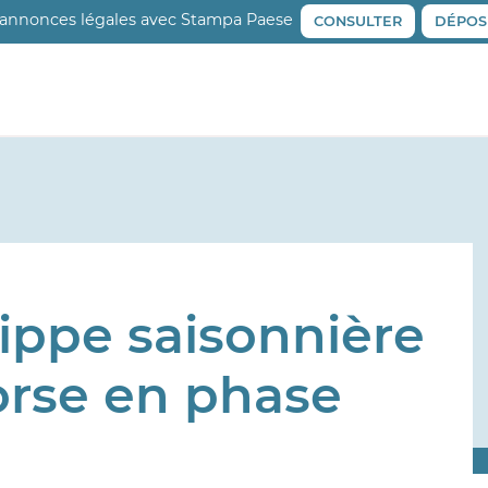
 annonces légales avec Stampa Paese
CONSULTER
DÉPOS
ippe saisonnière
Corse en phase