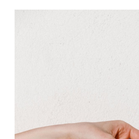
Image