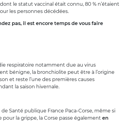
dont le statut vaccinal était connu, 80 % n’étaient
 pour les personnes décédées.
dez pas, il est encore temps de vous faire
die respiratoire notamment due au virus
ment bénigne, la bronchiolite peut être à l’origine
sson et reste l’une des premières causes
dant la saison hivernale.
al de Santé publique France Paca-Corse, même si
ue pour la grippe, la Corse passe également
en