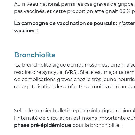
Au niveau national, parmi les cas graves de grippe 
pas vaccinés, et cette proportion atteignait 86 %
La campagne de vaccination se poursuit : n’atten
vacciner !
Bronchiolite
La bronchiolite aiguë du nourrisson est une mala
respiratoire syncytial (VRS). Si elle est majoritaire
de complications graves chez le très jeune nourri
d’hospitalisation des enfants de moins d’un an pen
Selon le dernier bulletin épidémiologique région
l’intensité de circulation est moins importante q
phase pré-épidémique
pour la bronchiolite :