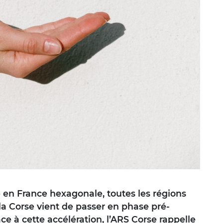
e en France hexagonale, toutes les régions
a Corse vient de passer en phase pré-
e à cette accélération, l’ARS Corse rappelle