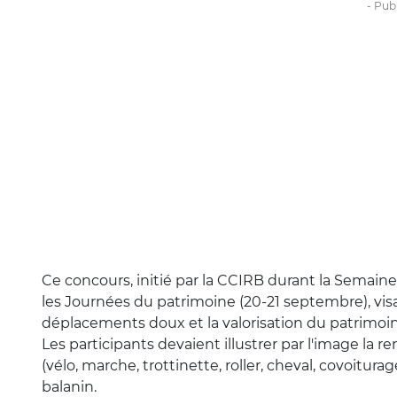
Ce concours, initié par la CCIRB durant la Semain
les Journées du patrimoine (20-21 septembre), vi
déplacements doux et la valorisation du patrimoine
Les participants devaient illustrer par l'image l
(vélo, marche, trottinette, roller, cheval, covoitu
balanin.