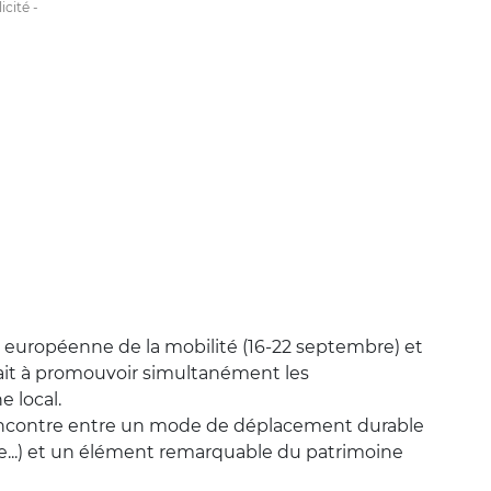
e européenne de la mobilité (16-22 septembre) et
sait à promouvoir simultanément les
 local.
a rencontre entre un mode de déplacement durable
rage...) et un élément remarquable du patrimoine