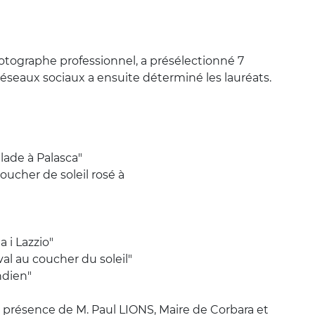
hotographe professionnel, a présélectionné 7
 réseaux sociaux a ensuite déterminé les lauréats.
alade à Palasca"
oucher de soleil rosé à
a i Lazzio"
val au coucher du soleil"
Indien"
 présence de M. Paul LIONS, Maire de Corbara et