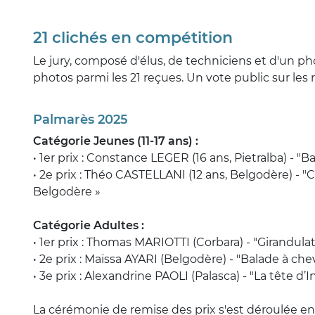
21 clichés en compétition
Le jury, composé d'élus, de techniciens et d'un p
photos parmi les 21 reçues. Un vote public sur les
Palmarès 2025
Catégorie Jeunes (11-17 ans) :
• 1er prix : Constance LEGER (16 ans, Pietralba) - "B
• 2e prix : Théo CASTELLANI (12 ans, Belgodère) - "C
Belgodère »
Catégorie Adultes :
• 1er prix : Thomas MARIOTTI (Corbara) - "Girandulat
• 2e prix : Maïssa AYARI (Belgodère) - "Balade à che
• 3e prix : Alexandrine PAOLI (Palasca) - "La tête d’
La cérémonie de remise des prix s'est déroulée en