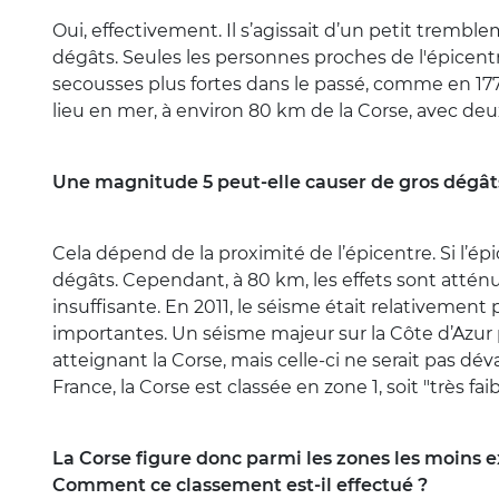
Oui, effectivement. Il s’agissait d’un petit tremb
dégâts. Seules les personnes proches de l'épicentre
secousses plus fortes dans le passé, comme en 17
lieu en mer, à environ 80 km de la Corse, avec de
Une magnitude 5 peut-elle causer de gros dégât
Cela dépend de la proximité de l’épicentre. Si l’épi
dégâts. Cependant, à 80 km, les effets sont atté
insuffisante. En 2011, le séisme était relativement
importantes. Un séisme majeur sur la Côte d’Azu
atteignant la Corse, mais celle-ci ne serait pas dév
France, la Corse est classée en zone 1, soit "très faib
La Corse figure donc parmi les zones les moins e
Comment ce classement est-il effectué ?