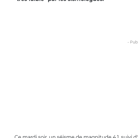
Ce mardi soir, un séisme de magnitude 4,1, suivi d