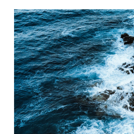
Image