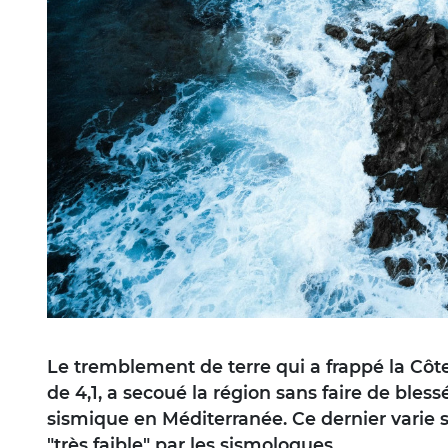
Le tremblement de terre qui a frappé la Cô
de 4,1, a secoué la région sans faire de bles
sismique en Méditerranée. Ce dernier varie s
"très faible" par les sismologues.