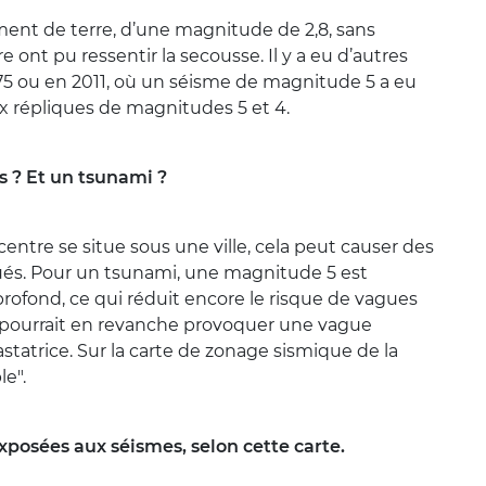
lement de terre, d’une magnitude de 2,8, sans
 ont pu ressentir la secousse. Il y a eu d’autres
75 ou en 2011, où un séisme de magnitude 5 a eu
ux répliques de magnitudes 5 et 4.
s ? Et un tsunami ?
centre se situe sous une ville, cela peut causer des
nués. Pour un tsunami, une magnitude 5 est
 profond, ce qui réduit encore le risque de vagues
r pourrait en revanche provoquer une vague
astatrice. Sur la carte de zonage sismique de la
le".
xposées aux séismes, selon cette carte.