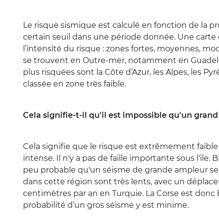
Le risque sismique est calculé en fonction de la
certain seuil dans une période donnée. Une carte 
l’intensité du risque : zones fortes, moyennes, mod
se trouvent en Outre-mer, notamment en Guadelou
plus risquées sont la Côte d’Azur, les Alpes, les Py
classée en zone très faible.
Cela signifie-t-il qu'il est impossible qu'un gran
Cela signifie que le risque est extrêmement faible 
intense. Il n'y a pas de faille importante sous l'île.
peu probable qu'un séisme de grande ampleur se
dans cette région sont très lents, avec un déplace
centimètres par an en Turquie. La Corse est donc 
probabilité d’un gros séisme y est minime.