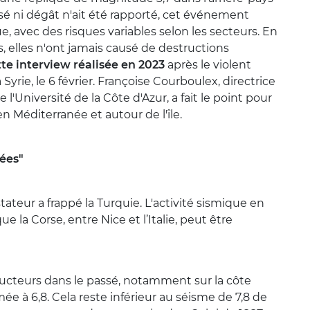
ssé ni dégât n'ait été rapporté, cet événement
, avec des risques variables selon les secteurs. En
, elles n'ont jamais causé de destructions
te interview réalisée en 2023
après le violent
yrie, le 6 février. Françoise Courboulex, directrice
'Université de la Côte d'Azur, a fait le point pour
en Méditerranée et autour de l'île.
uées"
ateur a frappé la Turquie. L'activité sismique en
e la Corse, entre Nice et l’Italie, peut être
ructeurs dans le passé, notamment sur la côte
 à 6,8. Cela reste inférieur au séisme de 7,8 de