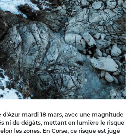
te d'Azur mardi 18 mars, avec une magnitude
sés ni de dégâts, mettant en lumière le risque
elon les zones. En Corse, ce risque est jugé