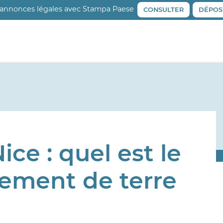
 annonces légales avec Stampa Paese
CONSULTER
DÉPOS
ce : quel est le
lement de terre