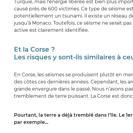
Turquie, mais l'énergie libérée est bien plus imp
causé près de 600 victimes. Ce type de séisme est
potentiellement un tsunami. Il existe un réseau de
jusqu’à Monaco. Toutefois, ce séisme ne serait pas 
active est clairement identifiée.
Et la Corse ?
Les risques y sont-ils similaires à 
En Corse, les séismes se produisent plutôt en me
des côtes ces dernières années. Cependant, les ar
grande envergure dans le passé. Nous n’avons pas
tremblement de terre puissant. La Corse est donc
Pourtant, la terre a déjà tremblé dans l’île. Le 
par exemple…