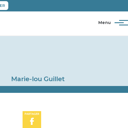
ER
Menu
Marie-lou Guillet