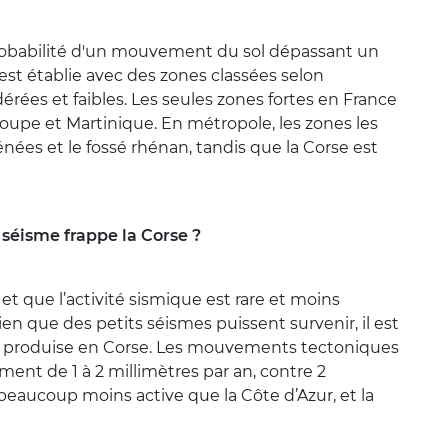
 probabilité d'un mouvement du sol dépassant un
est établie avec des zones classées selon
érées et faibles. Les seules zones fortes en France
pe et Martinique. En métropole, les zones les
rénées et le fossé rhénan, tandis que la Corse est
d séisme frappe la Corse ?
et que l’activité sismique est rare et moins
 Bien que des petits séismes puissent survenir, il est
 produise en Corse. Les mouvements tectoniques
ment de 1 à 2 millimètres par an, contre 2
beaucoup moins active que la Côte d’Azur, et la