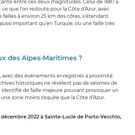
ortante entre ces deux magnitudes. Celui de 1887 a
 ce que l’on redoute pour la Côte d’Azur, avec
 failles à environ 25 km des côtes, s’étendant
aussi important qu’en Turquie, où une faille très
ceux des Alpes-Maritimes ?
r, avec des événements enregistrés à proximité
chives historiques ne révèlent pas de séismes de
 identifié de faille majeure pouvant provoquer un
 une zone moins risquée que la Côte d’Azur.
1er décembre 2022 à Sainte-Lucie de Porto-Vecchio,