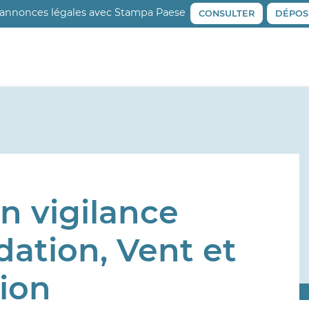
 annonces légales avec Stampa Paese
CONSULTER
DÉPOS
en vigilance
dation, Vent et
ion