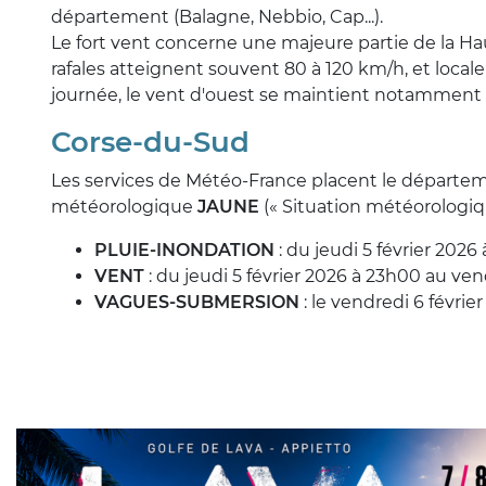
département (Balagne, Nebbio, Cap...).
Le fort vent concerne une majeure partie de la Ha
rafales atteignent souvent 80 à 120 km/h, et local
journée, le vent d'ouest se maintient notamment su
Corse-du-Sud
Les services de Météo-France placent le départem
météorologique
JAUNE
(« Situation météorologiqu
PLUIE-INONDATION
: du jeudi 5 février 2026
VENT
: du jeudi 5 février 2026 à 23h00 au ven
VAGUES-SUBMERSION
: le vendredi 6 févri