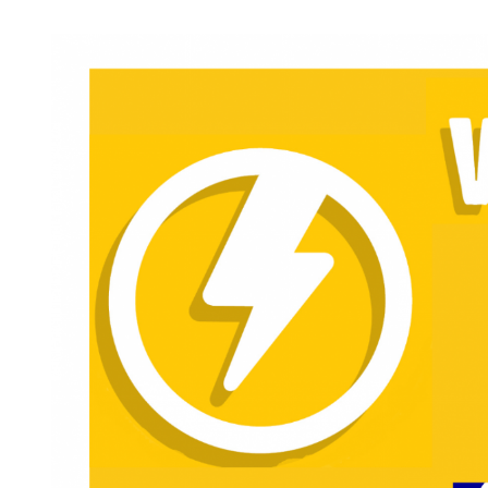
Image