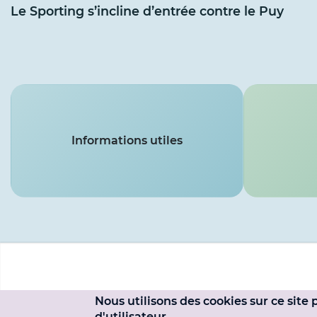
Le Sporting s’incline d’entrée contre le Puy
Services
Informations utiles
Menu
du
Nous utilisons des cookies sur ce site
Pied
d'utilisateur.