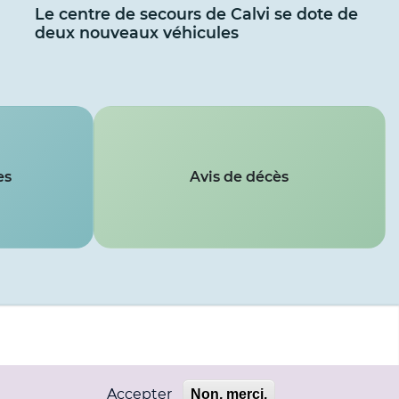
Le centre de secours de Calvi se dote de
deux nouveaux véhicules
es
Avis de décès
Accepter
Non, merci.