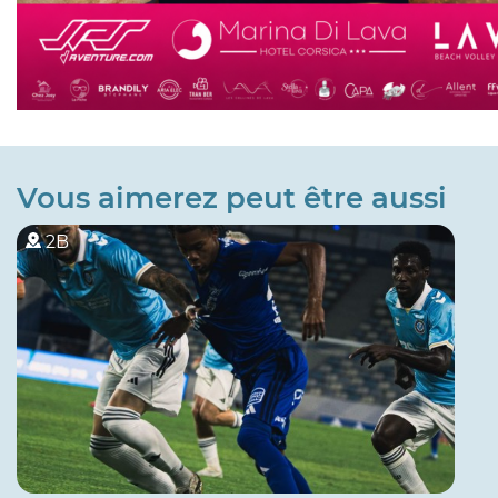
Vous aimerez peut être aussi
2B