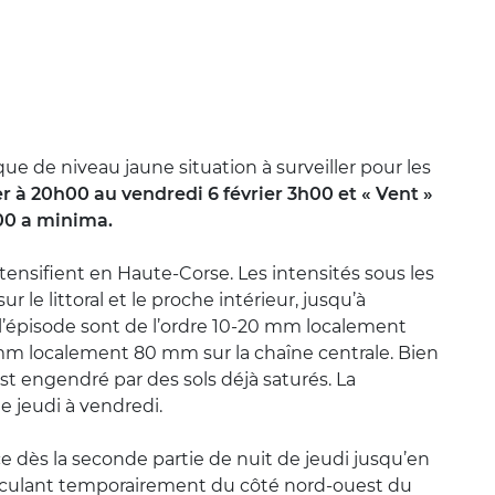
e de niveau jaune situation à surveiller pour les
er à 20h00 au vendredi 6 février 3h00 et « Vent »
h00 a minima.
ntensifient en Haute-Corse. Les intensités sous les
 le littoral et le proche intérieur, jusqu’à
e l’épisode sont de l’ordre 10-20 mm localement
0 mm localement 80 mm sur la chaîne centrale. Bien
st engendré par des sols déjà saturés. La
e jeudi à vendredi.
e dès la seconde partie de nuit de jeudi jusqu’en
asculant temporairement du côté nord-ouest du