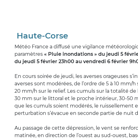
Haute-Corse
Météo France a diffusé une vigilance météorologiqu
paramètres
« Pluie inondations » du jeudi 5 févri
du jeudi 5 février 23h00 au vendredi 6 février 9
En cours soirée de jeudi, les averses orageuses s’i
averses sont modérées, de l’ordre de 5 à 10 mm/h sur
20 mm/h sur le relief. Les cumuls sur la totalité d
30 mm sur le littoral et le proche intérieur, 30-5
que les cumuls soient modérés, le ruissellement e
perturbation s’évacue en seconde partie de nuit d
Au passage de cette dépression, le vent se renforc
matinée, en direction de l’ouest au sud-ouest, b