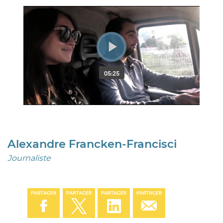
Alexandre Francken-Francisci
Journaliste