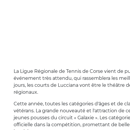
La Ligue Régionale de Tennis de Corse vient de pu
événement très attendu, qui rassemblera les meille
jours, les courts de Lucciana vont être le théâtre d
régionaux.
Cette année, toutes les catégories d'âges et de cl
vétérans. La grande nouveauté et l'attraction de c
jeunes pousses du circuit « Galaxie ». Les catégori
officielle dans la compétition, promettant de bel