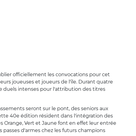
blier officiellement les convocations pour cet
urs joueuses et joueurs de l'île. Durant quatre
e duels intenses pour l'attribution des titres
assements seront sur le pont, des seniors aux
ette 40e édition résident dans l'intégration des
es Orange, Vert et Jaune font en effet leur entrée
les passes d'armes chez les futurs champions