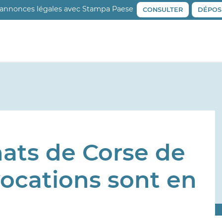
 annonces légales avec Stampa Paese
CONSULTER
DÉPOS
ts de Corse de
vocations sont en