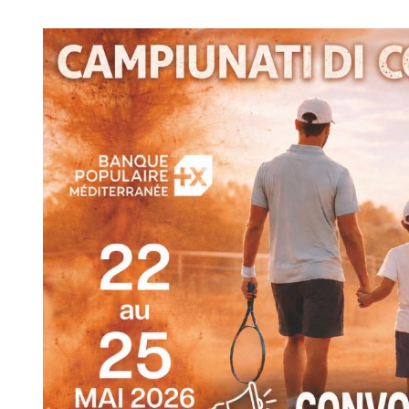
Image