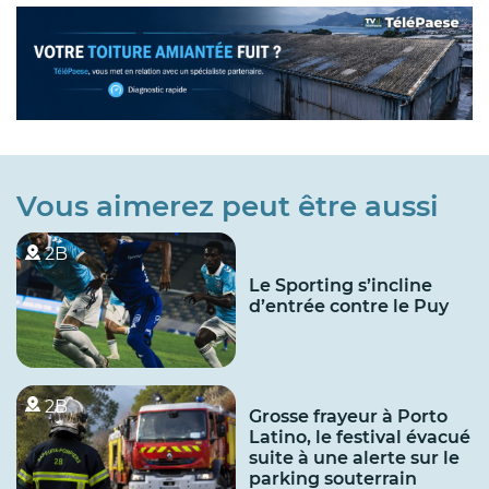
Vous aimerez peut être aussi
2B
Le Sporting s’incline
d’entrée contre le Puy
2B
Grosse frayeur à Porto
Latino, le festival évacué
suite à une alerte sur le
parking souterrain