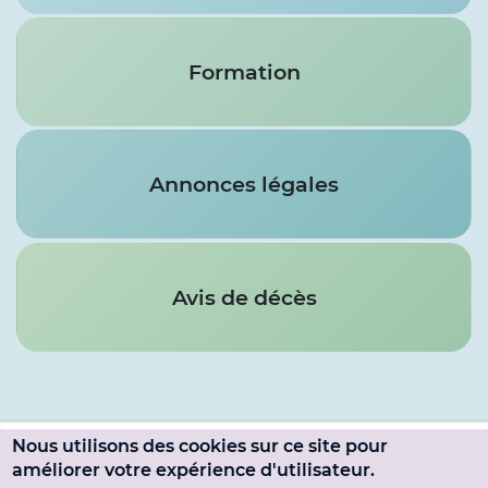
Formation
Annonces légales
Avis de décès
Nous utilisons des cookies sur ce site pour
Menu
améliorer votre expérience d'utilisateur.
SE CONNECTER