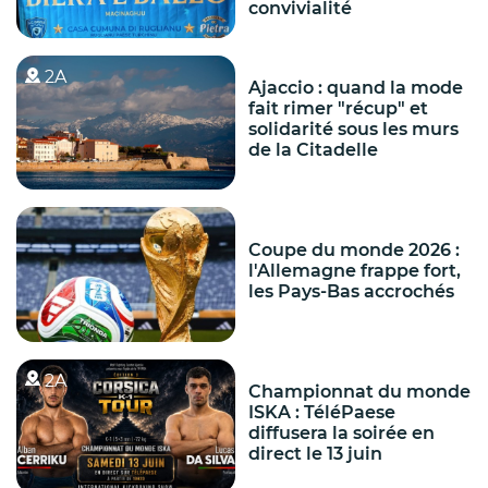
convivialité
2A
Ajaccio : quand la mode
fait rimer "récup" et
solidarité sous les murs
de la Citadelle
Coupe du monde 2026 :
l'Allemagne frappe fort,
les Pays-Bas accrochés
2A
Championnat du monde
ISKA : TéléPaese
diffusera la soirée en
direct le 13 juin