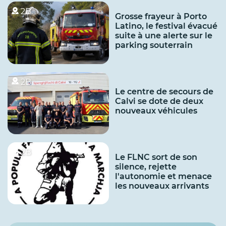
2B
Grosse frayeur à Porto
Latino, le festival évacué
suite à une alerte sur le
parking souterrain
2B
Le centre de secours de
Calvi se dote de deux
nouveaux véhicules
2B
Le FLNC sort de son
silence, rejette
l'autonomie et menace
les nouveaux arrivants