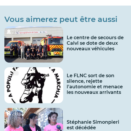
Vous aimerez peut être aussi
2B
Le centre de secours de
Calvi se dote de deux
nouveaux véhicules
2B
Le FLNC sort de son
silence, rejette
l'autonomie et menace
les nouveaux arrivants
2B
Stéphanie Simonpieri
est décédée