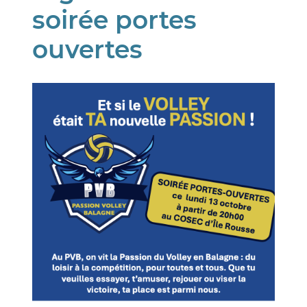
soirée portes
ouvertes
Image