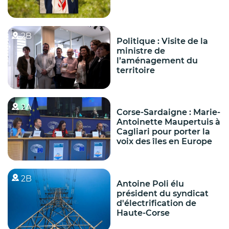
2B
Politique : Visite de la
ministre de
l’aménagement du
territoire
2A
Corse-Sardaigne : Marie-
Antoinette Maupertuis à
Cagliari pour porter la
voix des îles en Europe
2B
Antoine Poli élu
président du syndicat
d'électrification de
Haute-Corse