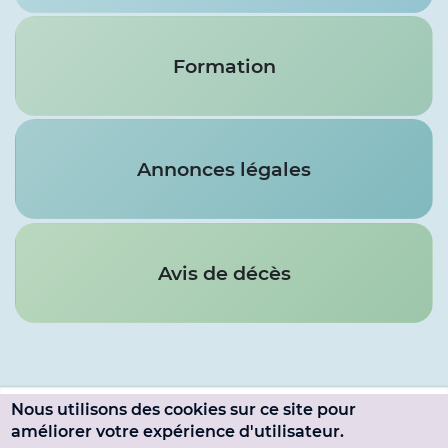
Formation
Annonces légales
Avis de décès
Nous utilisons des cookies sur ce site pour
Menu
améliorer votre expérience d'utilisateur.
SE CONNECTER